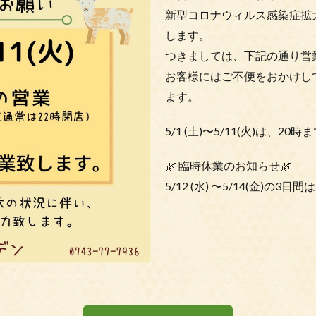
新型コロナウィルス感染症拡
します。
つきましては、下記の通り営
お客様にはご不便をおかけし
ます。
5/1 (土)〜5/11(火)は、
🌿 臨時休業のお知らせ🌿
5/12 (水) 〜5/14(金)