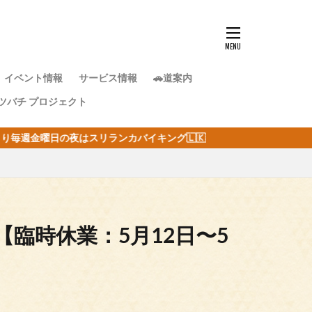
イベント情報
サービス情報
🚗道案内
ツバチ プロジェクト
リランカバイキング🇱🇰
【臨時休業：5月12日〜5