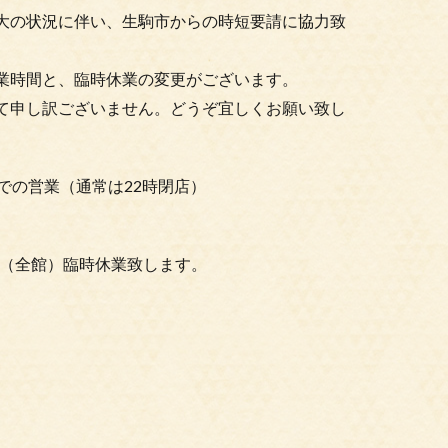
大の状況に伴い、生駒市からの時短要請に協力致
業時間と、臨時休業の変更がございます。
て申し訳ございません。どうぞ宜しくお願い致し
20時までの営業（通常は22時閉店）
の3日間は（全館）臨時休業致します。