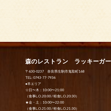
森のレストラン ラッキーガ
〒630-0237 奈良県生駒市鬼取町168
TEL: 0743-77-7936
●羊エリア
☆日〜木：10:00〜21:00
（食事L.O.20:00 / 軽食L.O.20:30）
★金・土：10:00〜22:00
（食事L.O.21:00 / 軽食L.O.21:30）