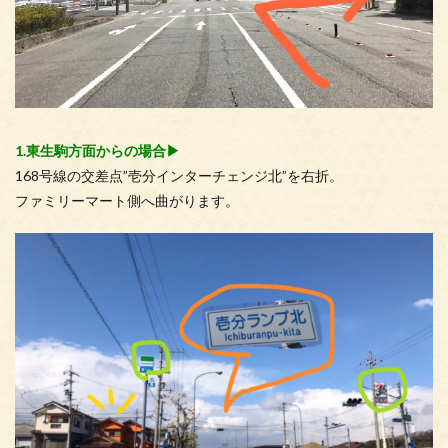
1.東生駒方面からの場合▶︎
168号線の交差点”壱分インターチェンジ北”を右折。
ファミリーマート側へ曲がります。