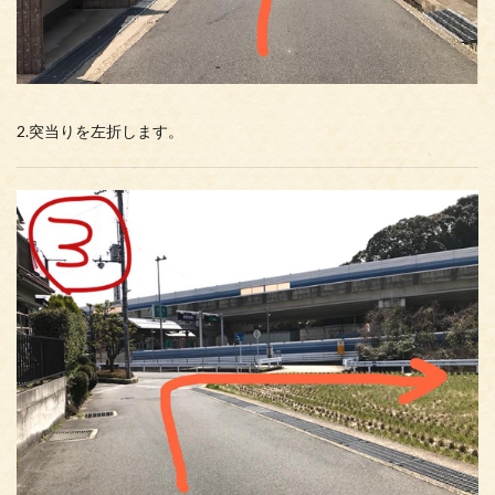
2.突当りを左折します。