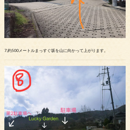
7.約500メートルまっすぐ坂を山に向かって上がります。