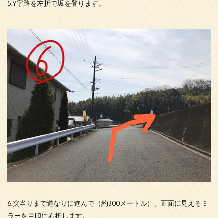
5.Y字路を左折で坂を登ります。
6.突当りまで道なりに進んで（約800メートル）、正面に見えるミ
ラーを目印に右折します。