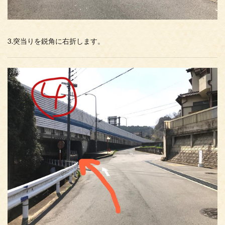
3.突当りを鋭角に右折します。