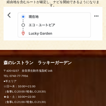
経由地を含むルートが確定し、ナビを開始できるようになりま
す。
森のレストラン ラッキーガーデン
〒630-0237 奈良県生駒市鬼取町168
TEL: 0743-77-7936
●羊エリア
☆日〜木：10:00〜21:00
（食事L.O.20:00 / 軽食L.O.20:30）
★金・土：10:00〜22:00
（食事L.O.21:00 / 軽食L.O.21:30）