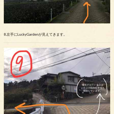
8.左手にLuckyGardenが見えてきます。