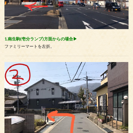
1.南生駒(壱分ランプ)方面からの場合▶︎
ファミリーマートを左折。