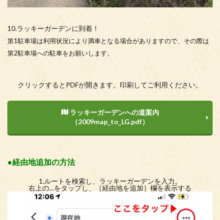
10.ラッキーガーデンに到着！
第1駐車場は利用状況により満車となる場合がありますので、その際は
第2駐車場への駐車をお願いします。
クリックするとPDFが開きます。印刷してご利用ください。
ラッキーガーデンへの道案内
（2009map_to_LG.pdf）
●経由地追加の方法
1.ルートを検索し、ラッキーガーデンを入力。
右上の…をタップし、［経由地を追加］欄を表示する