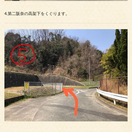
4.第二阪奈の高架下をくぐります。