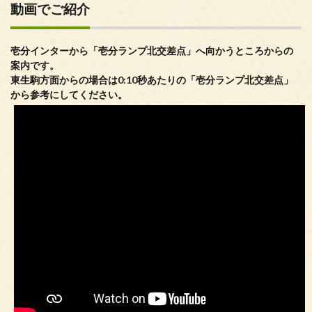
動画でご紹介
壱分インターから「壱分ランプ北交差点」へ向かうところからの
案内です。
東生駒方面からの場合は0:10秒あたりの「壱分ランプ北交差点」
から参考にしてください。