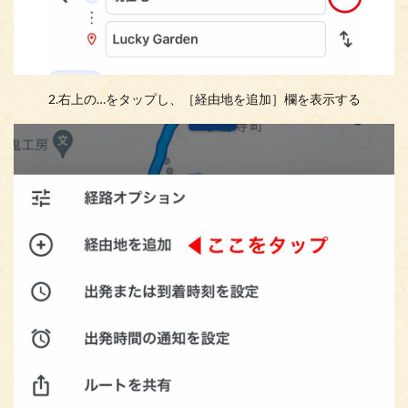
2.右上の…をタップし、［経由地を追加］欄を表示する