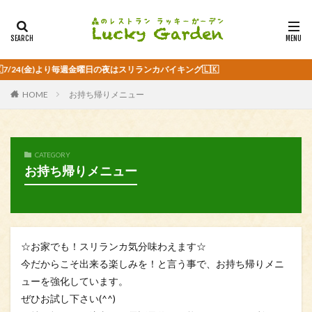
24(金)より毎週金曜日の夜はスリランカバイキング🇱🇰
HOME
お持ち帰りメニュー
CATEGORY
お持ち帰りメニュー
☆お家でも！スリランカ気分味わえます☆
今だからこそ出来る楽しみを！と言う事で、お持ち帰りメニ
ューを強化しています。
ぜひお試し下さい(^^)