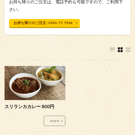
お持ち帰りのご注文は、電話予約も可能ですので、ご利用下
さい。
お持ち帰りのご注文 : 0743-77-7936
スリランカカレー 800円
more