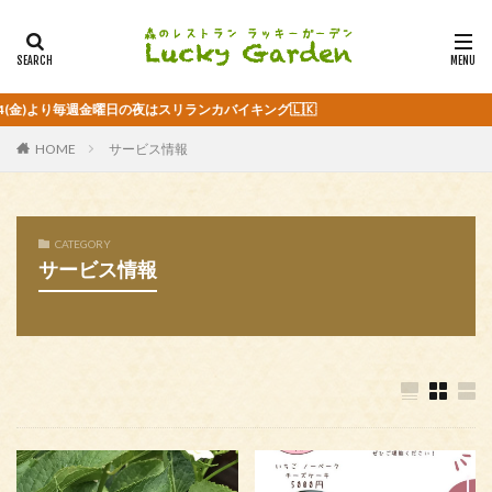
り毎週金曜日の夜はスリランカバイキング🇱🇰
HOME
サービス情報
CATEGORY
サービス情報