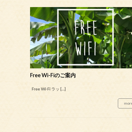
Free Wi-Fiのご案内
Free Wi-Fi ラッ […]
mor