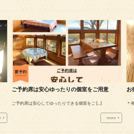
ご予約席は安心ゆったりの個室をご用意
お
ご予約席は安心してゆったりできる個室をご […]
＊有
e
more