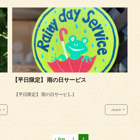
【平日限定】 雨の日サービス
【平日限定】 雨の日サービ […]
e
more
Prev
1
2