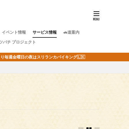
イベント情報
サービス情報
🚗道案内
ツバチ プロジェクト
バイキング🇱🇰