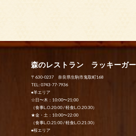
森のレストラン ラッキーガ
〒630-0237 奈良県生駒市鬼取町168
TEL: 0743-77-7936
●羊エリア
☆日〜木：10:00〜21:00
（食事L.O.20:00 / 軽食L.O.20:30）
★金・土：10:00〜22:00
（食事L.O.21:00 / 軽食L.O.21:30）
●桜エリア