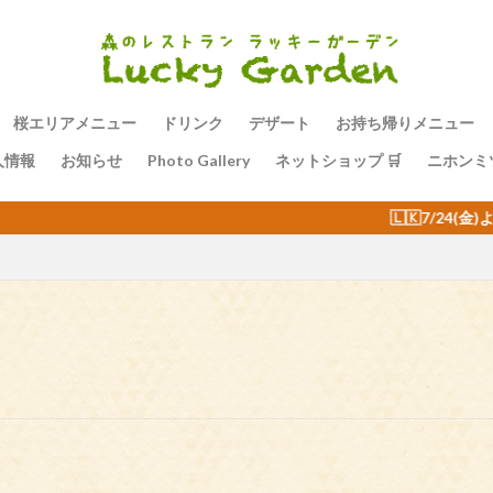
桜エリアメニュー
ドリンク
デザート
お持ち帰りメニュー
人情報
お知らせ
Photo Gallery
ネットショップ 🛒
ニホンミ
🇱🇰7/24(金)より毎週金曜日の夜はスリランカ