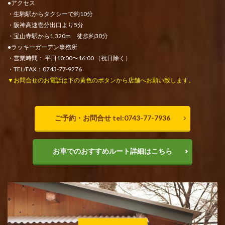
●アクセス
・生駒駅からタクシーで約10分
・阪神高速壱分出口より5分
・宝山寺駅から1,320m 徒歩約30分
●ラッキーガーデン事務所
・営業時間： 平日10:00〜16:00 （祝日除く）
・TEL/FAX：0743-77-9276
▼お問合せのお電話は下の黄色のボタンから店舗へお願い致します。
ご予約・お問合せ tel:0743-77-7936
お車でのおすすめルート詳細はこちら