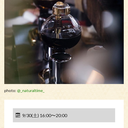
⁡photo:
@_naturaltime_
9/30(土) 16:00〜20:00