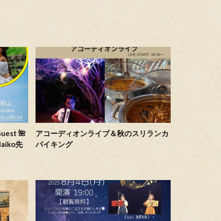
uest 🌺
アコーディオンライブ＆秋のスリランカ
Maiko先
バイキング