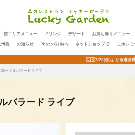
桜エリアメニュー
ドリンク
デザート
お持ち帰りメニュー
人情報
お知らせ
Photo Gallery
ネットショップ 🛒
ニホンミ
🇱🇰7/24(金)より毎週金曜日の夜はスリランカバイキング🇱
 17:00〜 ジルバラード ライブ
0〜 ジルバラード ライブ