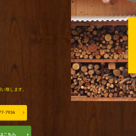
願い致します。
7-7936
はこちら