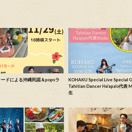
ードによる沖縄民謡＆popsラ
KOHAKU Special Live Special G
Tahitian Dancer Ha’apa’o代表 
生