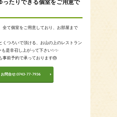
ゆったりできる個室をご用意で
は、全て個室をご用意しており、お部屋まで
とくつろいで頂ける、お山の上のレストラン
ーも是非召し上がって下さい✨✨
も事前予約で承っております🎂
問合せ:0743-77-7936