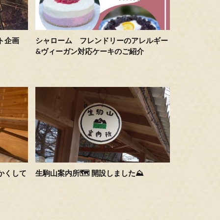
ト企画
シャローム フレンドリーのアレルギー
&ヴィーガン対応ケーキのご紹介
かくして
生駒山案内所🗺 開設しました⛰