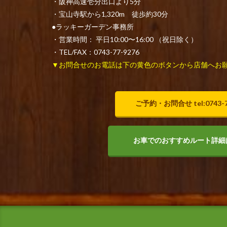
・阪神高速壱分出口より5分
・宝山寺駅から1,320m 徒歩約30分
●ラッキーガーデン事務所
・営業時間： 平日10:00〜16:00 （祝日除く）
・TEL/FAX：0743-77-9276
▼お問合せのお電話は下の黄色のボタンから店舗へお
ご予約・お問合せ tel:0743-7
お車でのおすすめルート詳細