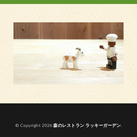
© Copyright 2026
森のレストラン ラッキーガーデン
.