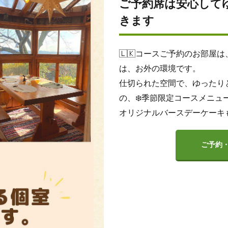
ご予約席は安心して
きます
🇱🇰コースご予約のお部屋
は、お外の環境です。
仕切られた空間で、ゆったり
の、❄️季節限定コースメニュ
オリジナルバースデーケーキ
ご予約・お