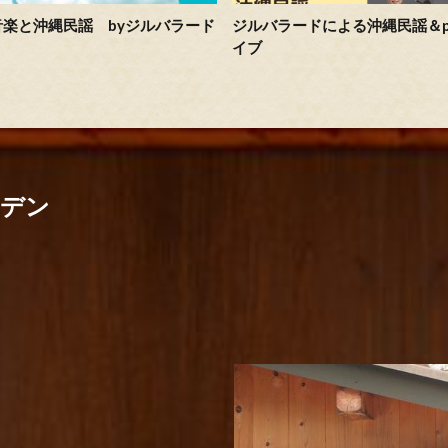
音楽と沖縄民謡 byジルバラード
ジルバラードによる沖縄民謡＆p
イブ
ーデン