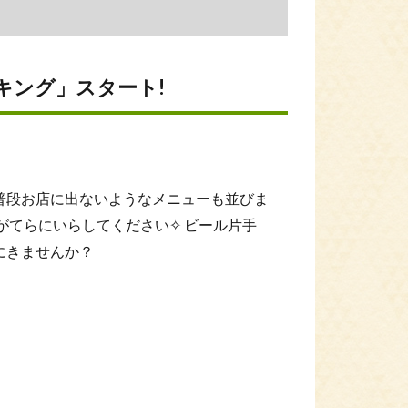
イキング」スタート!
普段お店に出ないようなメニューも並びま
がてらにいらしてください✧ ビール片手
にきませんか？