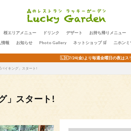
桜エリアメニュー
ドリンク
デザート
お持ち帰りメニュー
人情報
お知らせ
Photo Gallery
ネットショップ 🛒
ニホンミ
🇰7/24(金)より毎週金曜日の夜はスリランカバイキング🇱🇰
金曜バイキング」スタート!
ング」スタート!