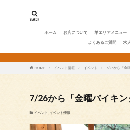
ホーム
お店について
羊エリアメニュー
よくあるご質問
求

HOME
イベント情報
イベント
7/26から「
7/26から「金曜バイキ
イベント
,
イベント情報