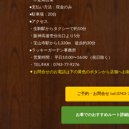
●支払い方法：現金のみ
●駐車場：20台
●アクセス
・生駒駅からタクシーで約10分
・阪神高速壱分出口より5分
・宝山寺駅から1,320m 徒歩約30分
●ラッキーガーデン事務所
・営業時間： 平日10:00〜16:00 （祝日除く）
・TEL/FAX：0743-77-9276
▼お問合せのお電話は下の黄色のボタンから店舗へお
ご予約・お問合せ tel:0743-7
お車でのおすすめルート詳細