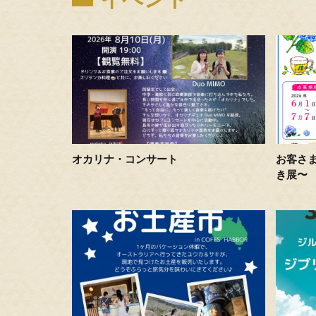
オカリナ・コンサート
お客さ
き展〜