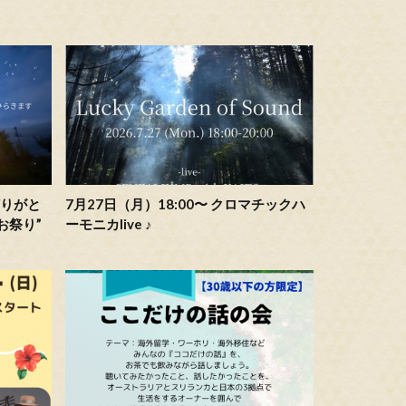
に灯りがと
7月27日（月）18:00〜 クロマチックハ
なお祭り”
ーモニカlive ♪