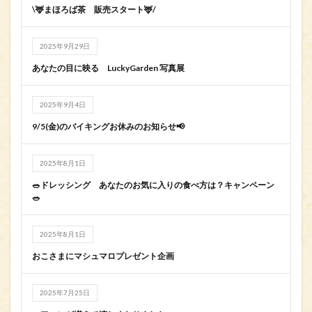
\🦌まほろば茶 販売スタート🦌/
2025年9月29日
あなたの目に映る LuckyGarden 写真展
2025年9月4日
9/5(金)のバイキングお休みのお知らせ📢
2025年8月1日
🥗ドレッシング あなたのお気に入りの食べ方は？キャンペーン
🥗
2025年8月1日
おこさまにマシュマロプレゼント企画
2025年7月25日