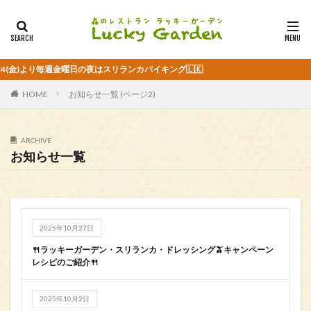
(金)より毎週金曜日の夜はスリランカバイキング🇱🇰
HOME
お知らせ一覧 (ページ2)
ARCHIVE
お知らせ一覧
2025年10月27日
🍴ラッキーガーデン・スリランカ・ドレッシング🫒キャンペーン
レシピのご紹介🍴
2025年10月2日