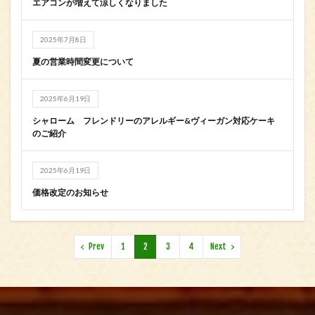
エアコンが増えて涼しくなりました
2025年7月8日
夏の営業時間変更について
2025年6月19日
シャローム フレンドリーのアレルギー&ヴィーガン対応ケーキ
のご紹介
2025年6月19日
価格改定のお知らせ
Prev
1
2
3
4
Next