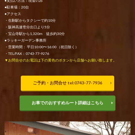
●支払い方法：現金のみ
●駐車場：20台
●アクセス
・生駒駅からタクシーで約10分
・阪神高速壱分出口より5分
・宝山寺駅から1,320m 徒歩約30分
●ラッキーガーデン事務所
・営業時間： 平日10:00〜16:00 （祝日除く）
・TEL/FAX：0743-77-9276
▼お問合せのお電話は下の黄色のボタンから店舗へお願い致します。
ご予約・お問合せ tel:0743-77-7936
お車でのおすすめルート詳細はこちら