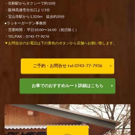
・生駒駅からタクシーで約10分
・阪神高速壱分出口より5分
・宝山寺駅から1,320m 徒歩約30分
●ラッキーガーデン事務所
・営業時間： 平日10:00〜16:00 （祝日除く）
・TEL/FAX：0743-77-9276
▼お問合せのお電話は下の黄色のボタンから店舗へお願い致します。
ご予約・お問合せ tel:0743-77-7936
お車でのおすすめルート詳細はこちら