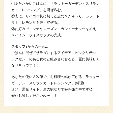
①あたたかいごはんに、「ラッキーガーデン・スリラン
カ・ドレッシング」を混ぜ込む。
②①に、サイコロ状に切った皮むききゅうり、カットト
マト、レモン汁を軽く混ぜる。
③お好みで、ツナやレーズン、カシューナッツを加え、
スパイシーライスサラダの完成。
スタッフSからの一言…
ごはんに混ぜてサラダにするアイデアにビックリ😳✨
アクセントのある食材と組み合わせると、更に美味しく
なりそうです！！
あなたの使い方次第で、お料理の幅が広がる「ラッキー
ガーデン・スリランカ・ドレッシング」(料理)
店頭、通販サイト、道の駅などで好評発売中です🥰
ぜひお試しくださいね〜！！