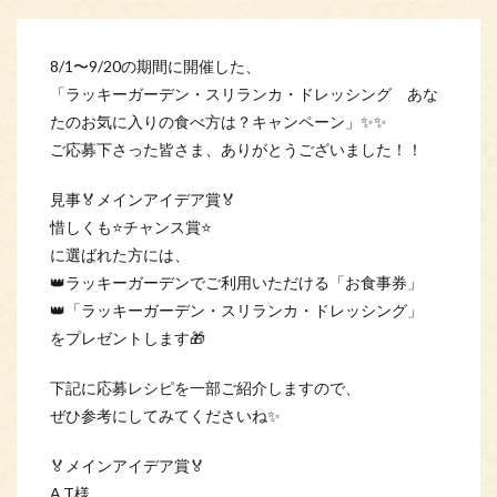
8/1〜9/20の期間に開催した、
「ラッキーガーデン・スリランカ・ドレッシング あな
たのお気に入りの食べ方は？キャンペーン」✨✨
ご応募下さった皆さま、ありがとうございました！！
見事🏅メインアイデア賞🏅
惜しくも⭐チャンス賞⭐
に選ばれた方には、
👑ラッキーガーデンでご利用いただける「お食事券」
👑「ラッキーガーデン・スリランカ・ドレッシング」
をプレゼントします🎁
下記に応募レシピを一部ご紹介しますので、
ぜひ参考にしてみてくださいね✨
🏅メインアイデア賞🏅
A.T様