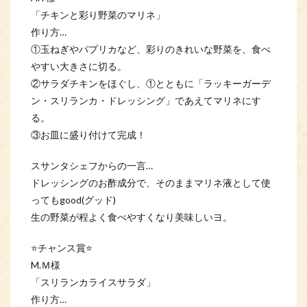
「チキンと彩り野菜のマリネ」
作り方…
①玉ねぎやパプリカなど、彩りのきれいな野菜を、食べ
やすい大きさに切る。
②サラダチキンをほぐし、①とともに「ラッキーガーデ
ン・スリランカ・ドレッシング」であえてマリネにす
る。
③お皿に盛り付けて完成！
スサンタシェフからの一言…
ドレッシングのお酢成分で、そのままマリネ液として使
ってもgood(グッド)
生の野菜が程よく食べやすくなり美味しいヨ。
⭐チャンス賞⭐
M.Ｍ様
「スリランカライスサラダ」
作り方…