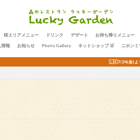
桜エリアメニュー
ドリンク
デザート
お持ち帰りメニュー
人情報
お知らせ
Photo Gallery
ネットショップ 🛒
ニホンミ
🇱🇰7/24(金)より毎週金曜日の夜はスリランカバイキング🇱