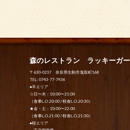
森のレストラン ラッキーガ
〒630-0237 奈良県生駒市鬼取町168
TEL: 0743-77-7936
●羊エリア
☆日〜木：10:00〜21:00
（食事L.O.20:00 / 軽食L.O.20:30）
★金・土：10:00〜22:00
（食事L.O.21:00 / 軽食L.O.21:30）
●桜エリア