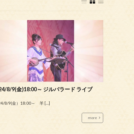
24/8/9(金)18:00～ ジルバラード ライブ
24/8/9(金）18:00～ 羊 […]
more