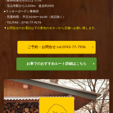
・阪神高速壱分出口より5分
・宝山寺駅から1,320m 徒歩約30分
●ラッキーガーデン事務所
・営業時間： 平日10:00〜16:00 （祝日除く）
・TEL/FAX：0743-77-9276
▼お問合せのお電話は下の黄色のボタンから店舗へお願い致します。
ご予約・お問合せ tel:0743-77-7936
お車でのおすすめルート詳細はこちら