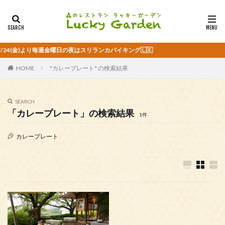
4(金)より毎週金曜日の夜はスリランカバイキング🇱🇰
HOME
"カレープレート" の検索結果
SEARCH
「カレープレート」の検索結果
1件
カレープレート