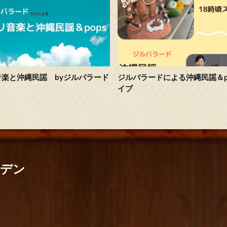
音楽と沖縄民謡 byジルバラード
ジルバラードによる沖縄民謡＆p
イブ
ーデン