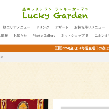
桜エリアメニュー
ドリンク
デザート
お持ち帰りメニュー
人情報
お知らせ
Photo Gallery
ネットショップ 🛒
ニホンミ
🇱🇰7/24(金)より毎週金曜日の夜はスリランカバイキング🇱🇰
の会