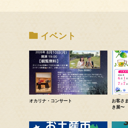
イベント
オカリナ・コンサート
お客さ
き展〜