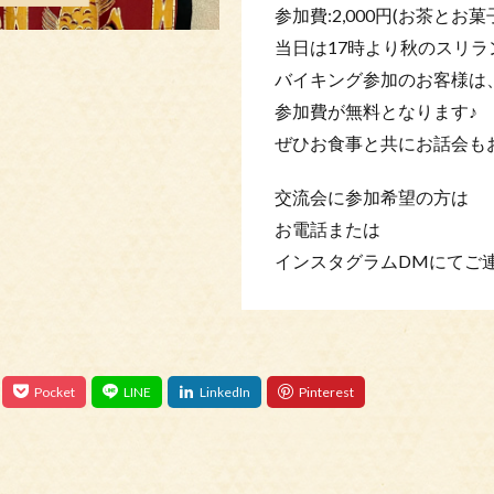
参加費:2,000円(お茶とお菓
当日は17時より秋のスリラ
バイキング参加のお客様は
参加費が無料となります♪
ぜひお食事と共にお話会もお
交流会に参加希望の方は
お電話または
インスタグラムDMにてご