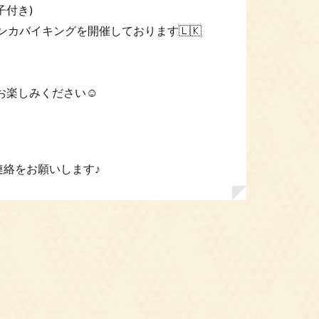
子付き)
ンカバイキングを開催しております🇱🇰
、
楽しみください☺️
連絡をお願いします♪