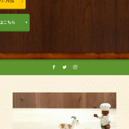
7-7936
はこちら